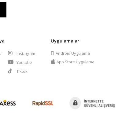
ya
Uygulamalar
Android Uygulama
k
Instagram
App Store Uygulama
Youtube
t
Tiktok