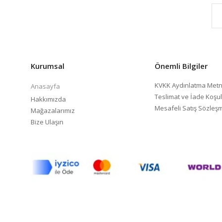
Kurumsal
Önemli Bilgiler
KVKK Aydınlatma Metn
Anasayfa
Teslimat ve İade Koşul
Hakkımızda
Mesafeli Satış Sözleş
Mağazalarımız
Bize Ulaşın