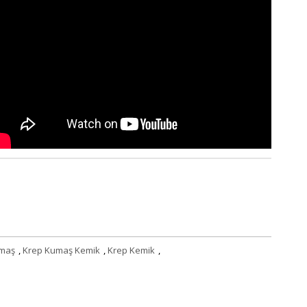
umaş
,
Krep Kumaş Kemik
,
Krep Kemik
,