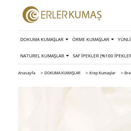
DOKUMA KUMAŞLAR
ÖRME KUMAŞLAR
YÜNL
NATUREL KUMAŞLAR
SAF İPEKLER (%100 İPEKLE
Anasayfa
>
DOKUMA KUMAŞLAR
>
Krep Kumaşlar
>
Bra