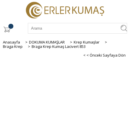
Anasayfa
>
DOKUMA KUMAŞLAR
>
Krep Kumaşlar
>
Braga Krep
>
Braga Krep Kumaş Lacivert 853
< < Önceki Sayfaya Dön