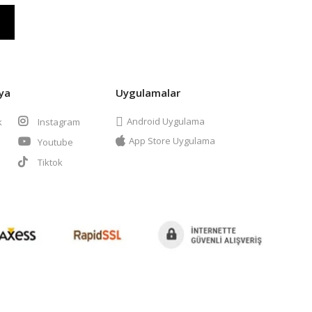
ya
Uygulamalar
Android Uygulama
k
Instagram
App Store Uygulama
Youtube
t
Tiktok