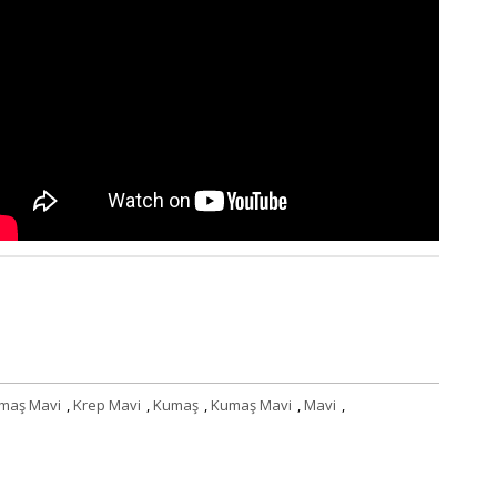
maş Mavi
,
Krep Mavi
,
Kumaş
,
Kumaş Mavi
,
Mavi
,