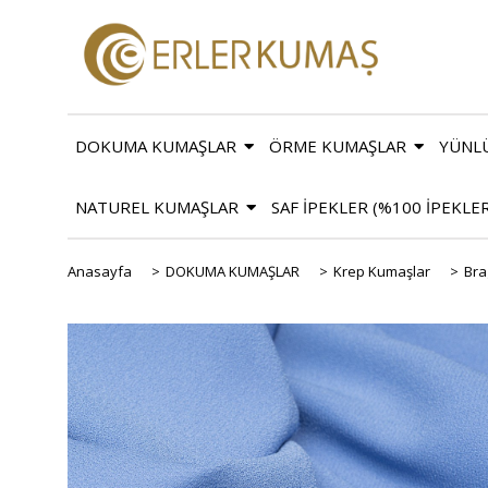
DOKUMA KUMAŞLAR
ÖRME KUMAŞLAR
YÜNL
NATUREL KUMAŞLAR
SAF İPEKLER (%100 İPEKLE
Anasayfa
>
DOKUMA KUMAŞLAR
>
Krep Kumaşlar
>
Bra