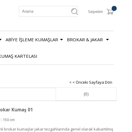
Sepetim
ABİYE İŞLEME KUMAŞLAR
BROKAR & JAKAR
KUMAŞ KARTELASI
< < Önceki Sayfaya Dön
(0)
okar Kumaş 01
 :
150 cm
mli brokar kumaşlar jakar tezgahlarında genel olarak kabartılmış