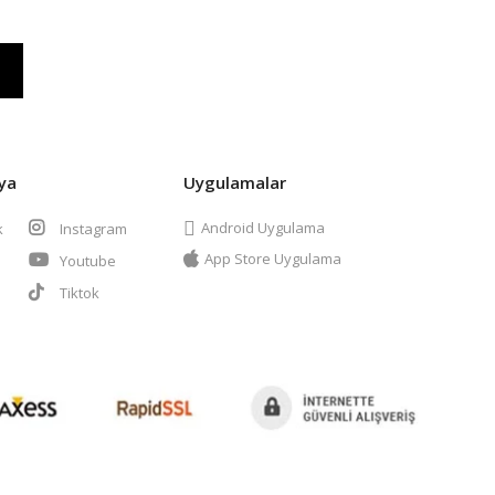
ya
Uygulamalar
Android Uygulama
k
Instagram
App Store Uygulama
Youtube
t
Tiktok