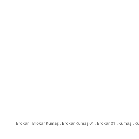
Brokar
,
Brokar Kumaş
,
Brokar Kumaş 01
,
Brokar 01
,
Kumaş
,
K