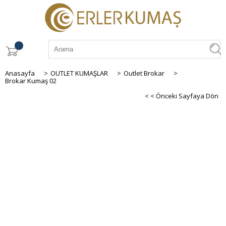
Anasayfa
>
OUTLET KUMAŞLAR
>
Outlet Brokar
>
Brokar Kumaş 02
< < Önceki Sayfaya Dön