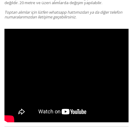
değildir. 20 metre ve üzeri alımlarda değişim yapılabilir.
Toptan alımlar için lütfen whatsapp hattımızdan ya da diğer telefon
numaralarımızdan iletişime geçebilirsiniz.