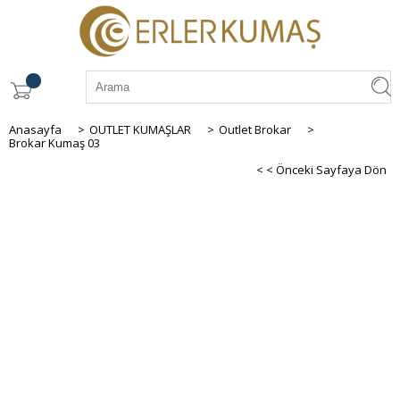
Anasayfa
>
OUTLET KUMAŞLAR
>
Outlet Brokar
>
Brokar Kumaş 03
< < Önceki Sayfaya Dön