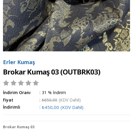
Erler Kumaş
Brokar Kumaş 03
(OUTBRK03)
İndirim Oranı
:
31
%
İndirim
Fiyat
:
₺650,00
(KDV Dahil)
İndirimli
:
₺450,00
(KDV Dahil)
Brokar Kumaş 03