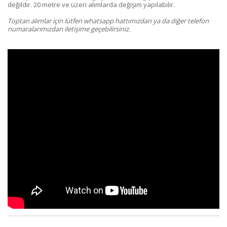
değildir. 20 metre ve üzeri alımlarda değişim yapılabilir.
Toptan alımlar için lütfen whatsapp hattımızdan ya da diğer telefon
numaralarımızdan iletişime geçebilirsiniz.