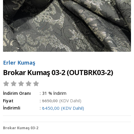
Erler Kumaş
Brokar Kumaş 03-2
(OUTBRK03-2)
İndirim Oranı
:
31
%
İndirim
Fiyat
:
₺650,00
(KDV Dahil)
İndirimli
:
₺450,00
(KDV Dahil)
Brokar Kumaş 03-2