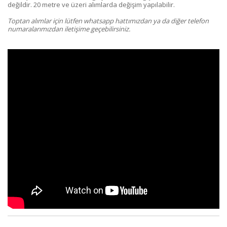
değildir. 20 metre ve üzeri alımlarda değişim yapılabilir.
Toptan alımlar için lütfen whatsapp hattımızdan ya da diğer telefon
numaralarımızdan iletişime geçebilirsiniz.