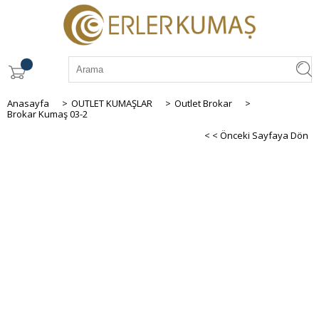
Anasayfa
>
OUTLET KUMAŞLAR
>
Outlet Brokar
>
Brokar Kumaş 03-2
< < Önceki Sayfaya Dön