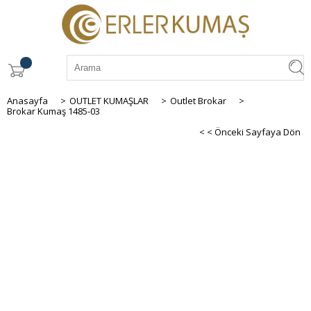
Anasayfa
>
OUTLET KUMAŞLAR
>
Outlet Brokar
>
Brokar Kumaş 1485-03
< < Önceki Sayfaya Dön