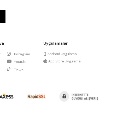
ya
Uygulamalar
Android Uygulama
k
Instagram
App Store Uygulama
Youtube
t
Tiktok