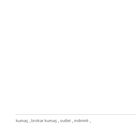
kumaş
,
brokar kumaş
,
outlet
,
indirimli
,