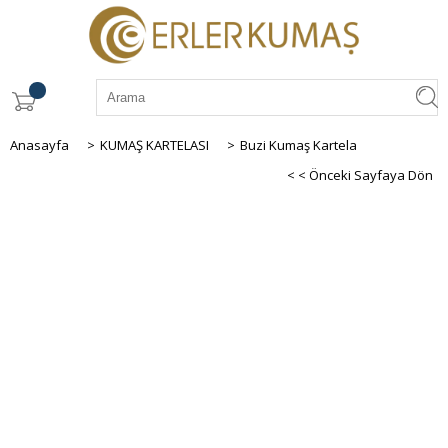
Anasayfa
>
KUMAŞ KARTELASI
>
Buzi Kumaş Kartela
< < Önceki Sayfaya Dön