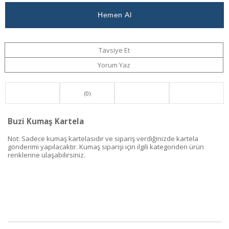
Ver
Tavsiye Et
Yorum Yaz
(0)
Buzi Kumaş Kartela
Not: Sadece kumaş kartelasıdır ve sipariş verdiğinizde kartela
gönderimi yapılacaktır. Kumaş siparişi için ilgili kategoriden ürün
renklerine ulaşabilirsiniz.