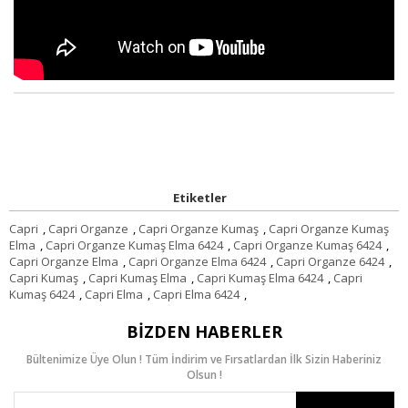
Etiketler
Capri
,
Capri Organze
,
Capri Organze Kumaş
,
Capri Organze Kumaş
Elma
,
Capri Organze Kumaş Elma 6424
,
Capri Organze Kumaş 6424
,
Capri Organze Elma
,
Capri Organze Elma 6424
,
Capri Organze 6424
,
Capri Kumaş
,
Capri Kumaş Elma
,
Capri Kumaş Elma 6424
,
Capri
Kumaş 6424
,
Capri Elma
,
Capri Elma 6424
,
BIZDEN HABERLER
Bültenimize Üye Olun ! Tüm İndirim ve Fırsatlardan İlk Sizin Haberiniz
Olsun !