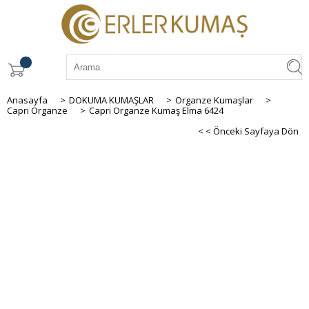
Anasayfa
>
DOKUMA KUMAŞLAR
>
Organze Kumaşlar
>
Capri Organze
>
Capri Organze Kumaş Elma 6424
< < Önceki Sayfaya Dön