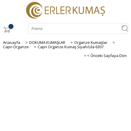
Anasayfa
>
DOKUMA KUMAŞLAR
>
Organze Kumaşlar
>
Capri Organze
>
Capri Organze Kumaş Siyah/Lila 6307
< < Önceki Sayfaya Dön