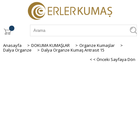
Anasayfa
>
DOKUMA KUMAŞLAR
>
Organze Kumaşlar
>
Dalya Organze
>
Dalya Organze Kumaş Antrasit 15
< < Önceki Sayfaya Dön