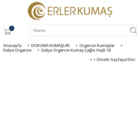
Anasayfa
>
DOKUMA KUMAŞLAR
>
Organze Kumaşlar
>
Dalya Organze
>
Dalya Organze Kumaş Çağla Yeşili 18
< < Önceki Sayfaya Dön