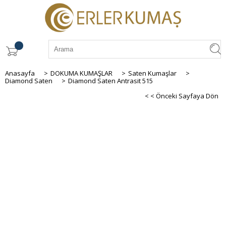
Anasayfa
>
DOKUMA KUMAŞLAR
>
Saten Kumaşlar
>
Diamond Saten
>
Diamond Saten Antrasit 515
< < Önceki Sayfaya Dön