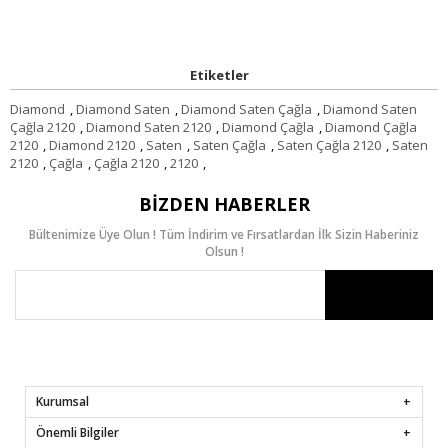
Etiketler
Diamond
,
Diamond Saten
,
Diamond Saten Çağla
,
Diamond Saten
Çağla 2120
,
Diamond Saten 2120
,
Diamond Çağla
,
Diamond Çağla
2120
,
Diamond 2120
,
Saten
,
Saten Çağla
,
Saten Çağla 2120
,
Saten
2120
,
Çağla
,
Çağla 2120
,
2120
,
BIZDEN HABERLER
Bültenimize Üye Olun ! Tüm İndirim ve Fırsatlardan İlk Sizin Haberiniz
Olsun !
Kurumsal
Önemli Bilgiler