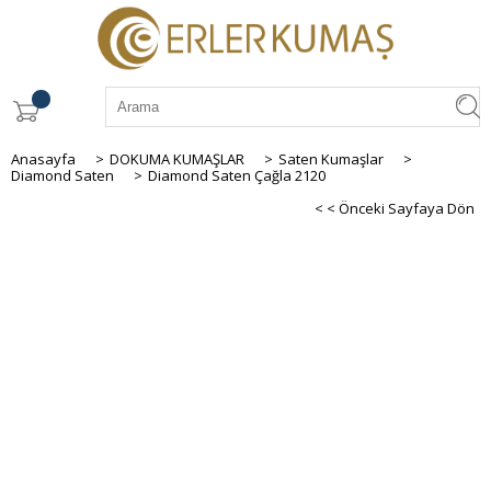
Anasayfa
>
DOKUMA KUMAŞLAR
>
Saten Kumaşlar
>
Diamond Saten
>
Diamond Saten Çağla 2120
< < Önceki Sayfaya Dön