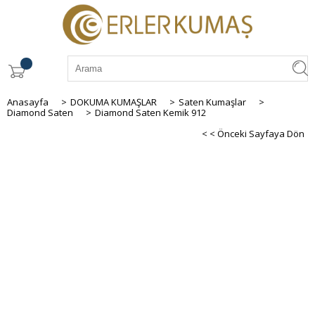
Anasayfa
>
DOKUMA KUMAŞLAR
>
Saten Kumaşlar
>
Diamond Saten
>
Diamond Saten Kemik 912
< < Önceki Sayfaya Dön