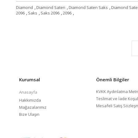
Diamond
,
Diamond Saten
,
Diamond Saten Saks
,
Diamond Sate
2096
,
Saks
,
Saks 2096
,
2096
,
Kurumsal
Önemli Bilgiler
KVKK Aydınlatma Metn
Anasayfa
Teslimat ve İade Koşul
Hakkımızda
Mesafeli Satış Sözleş
Mağazalarımız
Bize Ulaşın