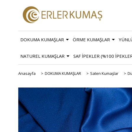
DOKUMA KUMAŞLAR
ÖRME KUMAŞLAR
YÜNL
NATUREL KUMAŞLAR
SAF İPEKLER (%100 İPEKLE
Anasayfa
>
DOKUMA KUMAŞLAR
>
Saten Kumaşlar
>
Di