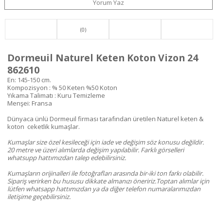
Yorum Yaz
(0)
Dormeuil Naturel Keten Koton Vizon 24
862610
En: 145-150 cm.
Kompozisyon : % 50 Keten %50 Koton
Yıkama Talimatı : Kuru Temizleme
Menşei: Fransa
Dünyaca ünlü Dormeuil firması tarafından üretilen Naturel keten &
koton ceketlik kumaşlar.
Kumaşlar size özel kesileceği için iade ve değişim söz konusu değildir.
20 metre ve üzeri alımlarda değişim yapılabilir. Farklı görselleri
whatsupp hattımızdan talep edebilirsiniz.
Kumaşların orijinalleri ile fotoğrafları arasında bir-iki ton farkı olabilir.
Sipariş verirken bu hususu dikkate almanızı öneririz.Toptan alımlar için
lütfen whatsapp hattımızdan ya da diğer telefon numaralarımızdan
iletişime geçebilirsiniz.