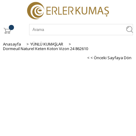
Anasayfa
>
YÜNLÜ KUMAŞLAR
>
Dormeuil Naturel Keten Koton Vizon 24 862610
< < Önceki Sayfaya Dön