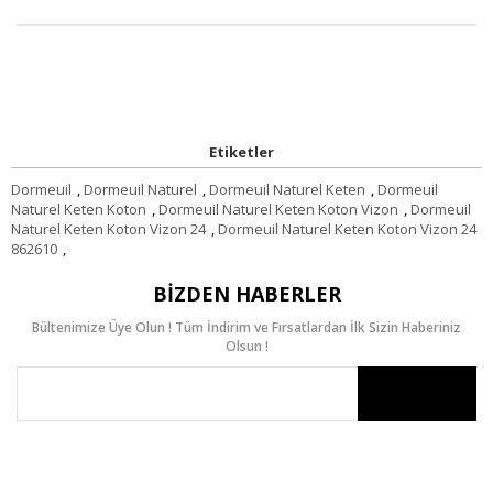
Etiketler
Dormeuil
,
Dormeuil Naturel
,
Dormeuil Naturel Keten
,
Dormeuil
Naturel Keten Koton
,
Dormeuil Naturel Keten Koton Vizon
,
Dormeuil
Naturel Keten Koton Vizon 24
,
Dormeuil Naturel Keten Koton Vizon 24
862610
,
BIZDEN HABERLER
Bültenimize Üye Olun ! Tüm İndirim ve Fırsatlardan İlk Sizin Haberiniz
Olsun !