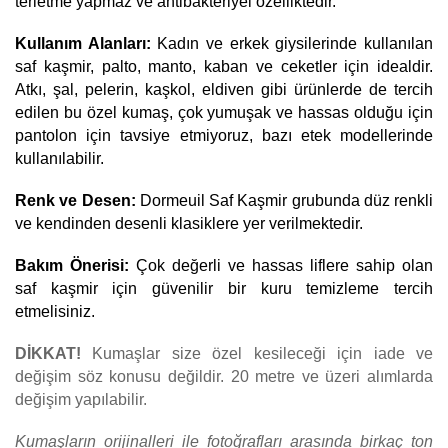
terletme yapmaz ve antibakteriyel özelliktedir.  
Kullanım Alanları:
 Kadın ve erkek giysilerinde kullanılan 
saf kaşmir, palto, manto, kaban ve ceketler için idealdir. 
Atkı, şal, pelerin, kaşkol, eldiven gibi ürünlerde de tercih 
edilen bu özel kumaş, çok yumuşak ve hassas olduğu için 
pantolon için tavsiye etmiyoruz, bazı etek modellerinde 
kullanılabilir. 
Renk ve Desen:
 Dormeuil Saf Kaşmir grubunda düz renkli 
ve kendinden desenli klasiklere yer verilmektedir.
Bakım Önerisi:
 Çok değerli ve hassas liflere sahip olan 
saf kaşmir için güvenilir bir kuru temizleme tercih 
etmelisiniz. 
DİKKAT! 
Kumaşlar size özel kesileceği için iade ve 
değişim söz konusu değildir. 20 metre ve üzeri alımlarda 
değişim yapılabilir.
Kumaşların orijinalleri ile fotoğrafları arasında birkaç ton 