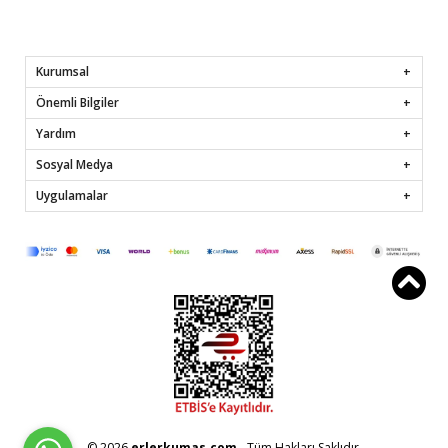
Kurumsal
Önemli Bilgiler
Yardım
Sosyal Medya
Uygulamalar
© 2026
erlerkumas.com
- Tüm Hakları Saklıdır.