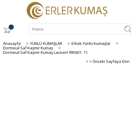
Anasayfa
>
YÜNLÜ KUMAŞLAR
>
Erkek Yünlü Kumaşlar
>
Dormeuil Saf Kaşmir Kumaş
>
Dormeuil Saf Kaşmir Kumaş Lacivert 995601- 11
< < Önceki Sayfaya Dön