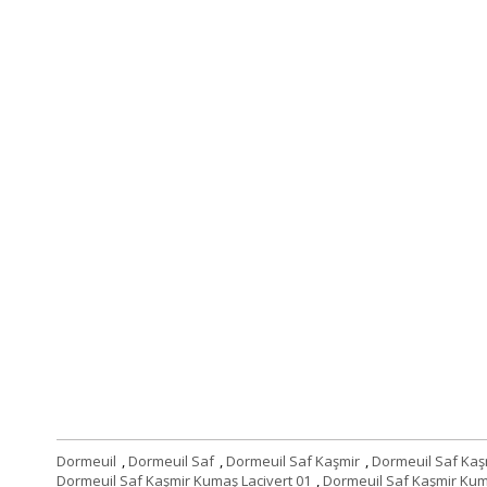
Dormeuil
,
Dormeuil Saf
,
Dormeuil Saf Kaşmir
,
Dormeuil Saf Ka
Dormeuil Saf Kaşmir Kumaş Lacivert 01
,
Dormeuil Saf Kaşmir Ku