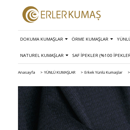
DOKUMA KUMAŞLAR
ÖRME KUMAŞLAR
YÜNL
NATUREL KUMAŞLAR
SAF İPEKLER (%100 İPEKLE
Anasayfa
>
YÜNLÜ KUMAŞLAR
>
Erkek Yünlü Kumaşlar
>