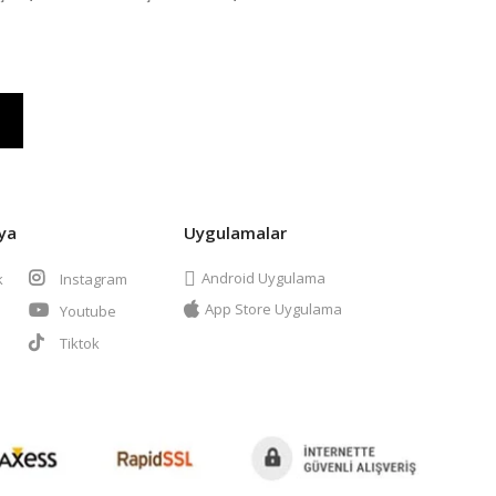
ya
Uygulamalar
Android Uygulama
k
Instagram
App Store Uygulama
Youtube
t
Tiktok