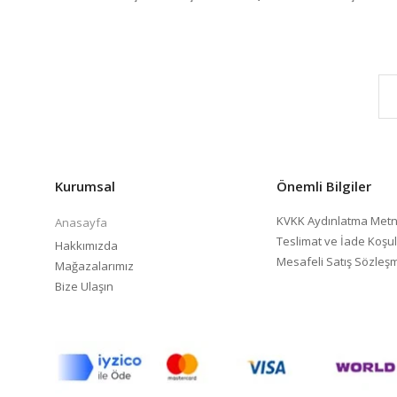
Kurumsal
Önemli Bilgiler
KVKK Aydınlatma Metn
Anasayfa
Teslimat ve İade Koşul
Hakkımızda
Mesafeli Satış Sözleş
Mağazalarımız
Bize Ulaşın