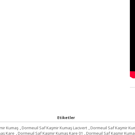
Etiketler
şmir Kumaş
,
Dormeuil Saf Kaşmir Kumaş Lacivert
,
Dormeuil Saf Kaşmir Kum
maş Kare
,
Dormeuil Saf Kaşmir Kumaş Kare 01
,
Dormeuil Saf Kaşmir Kuma