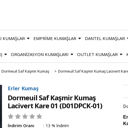
Ü KUMAŞLAR
EMPRİME KUMAŞLAR
DANTEL KUMAŞLAR
R)
ORGANİZASYON KUMAŞLARI
OUTLET KUMAŞLAR
Dormeuil Saf Kaşmir Kumaş
>
Dormeuil Saf Kaşmir Kumaş Lacivert Kar
Erler Kumaş
Dormeuil Saf Kaşmir Kumaş
Lacivert Kare 01
(D01DPCK-01)
Do
En
K
İndirim Oranı
:
13
%
İndirim