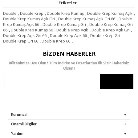
Etiketler
Double
,
Double Krep
,
Double Krep Kumaş
,
Double Krep Kumaş Açık
,
Double Krep Kumaş Açık Gri
,
Double Krep Kumaş Açık Gri 66
,
Double
Krep Kumaş Açık 66
,
Double Krep Kumaş Gri
,
Double Krep Kumaş Gri
66
,
Double Krep Kumaş 66
,
Double Krep Açık
,
Double Krep Açık Gri
,
Double Krep Açık Gri 66
,
Double Krep Açık 66
,
Double Krep Gri
,
Double Krep Gri 66
,
Double Krep 66
,
BIZDEN HABERLER
Bültenimize Üye Olun ! Tüm İndirim ve Fırsatlardan İlk Sizin Haberiniz
Olsun !
Kurumsal
Önemli Bilgiler
Yardım