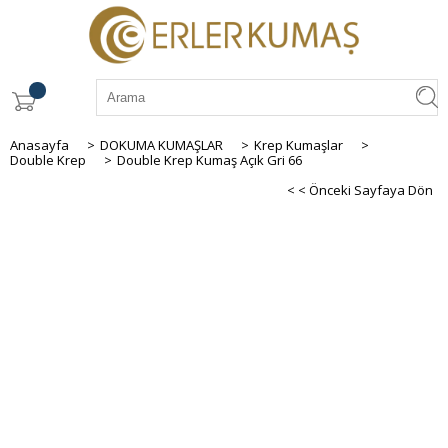
Anasayfa
>
DOKUMA KUMAŞLAR
>
Krep Kumaşlar
>
Double Krep
>
Double Krep Kumaş Açık Gri 66
< < Önceki Sayfaya Dön