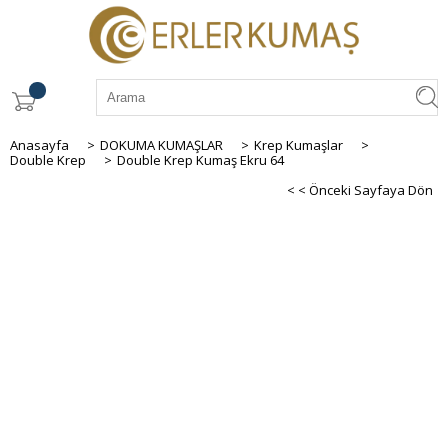
Anasayfa
>
DOKUMA KUMAŞLAR
>
Krep Kumaşlar
>
Double Krep
>
Double Krep Kumaş Ekru 64
< < Önceki Sayfaya Dön