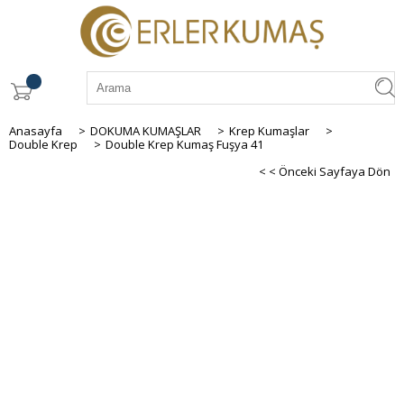
Anasayfa
>
DOKUMA KUMAŞLAR
>
Krep Kumaşlar
>
Double Krep
>
Double Krep Kumaş Fuşya 41
< < Önceki Sayfaya Dön