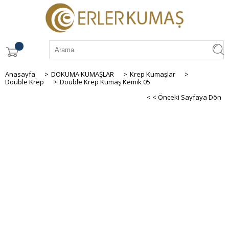
Anasayfa
>
DOKUMA KUMAŞLAR
>
Krep Kumaşlar
>
Double Krep
>
Double Krep Kumaş Kemik 05
< < Önceki Sayfaya Dön