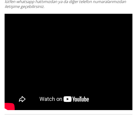
lütfen whatsapp hattımızdan ya da diğer telefon numaralarımızdan
iletişime geçebilirsiniz.