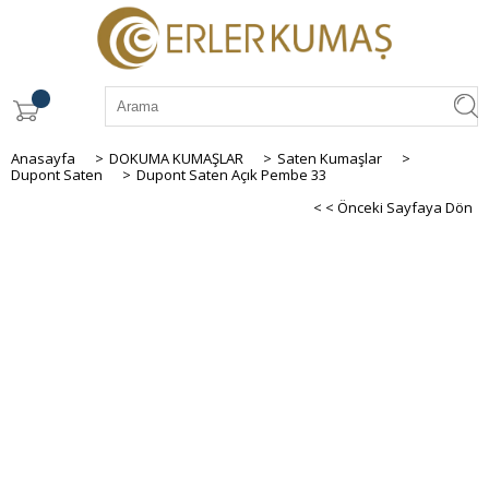
Anasayfa
>
DOKUMA KUMAŞLAR
>
Saten Kumaşlar
>
Dupont Saten
>
Dupont Saten Açık Pembe 33
< < Önceki Sayfaya Dön