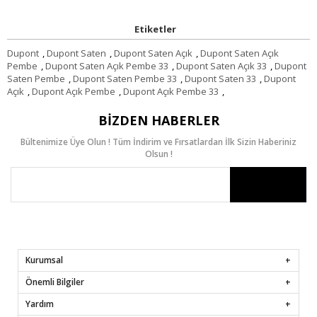
Etiketler
Dupont
,
Dupont Saten
,
Dupont Saten Açık
,
Dupont Saten Açık
Pembe
,
Dupont Saten Açık Pembe 33
,
Dupont Saten Açık 33
,
Dupont
Saten Pembe
,
Dupont Saten Pembe 33
,
Dupont Saten 33
,
Dupont
Açık
,
Dupont Açık Pembe
,
Dupont Açık Pembe 33
,
BIZDEN HABERLER
Bültenimize Üye Olun ! Tüm İndirim ve Fırsatlardan İlk Sizin Haberiniz
Olsun !
Kurumsal
Önemli Bilgiler
Yardım