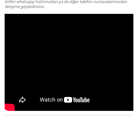
lütfen whatsapp hattımızdan ya da diğer telefon numaralarımızdan
iletişime geçebilirsiniz.