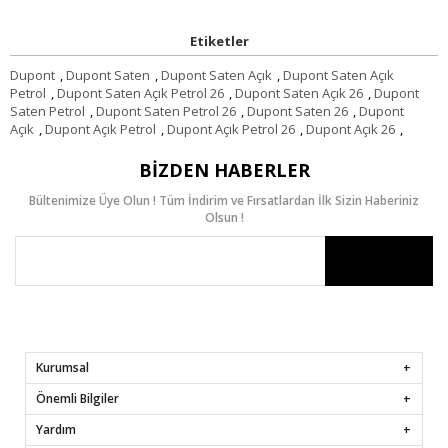
Etiketler
Dupont
,
Dupont Saten
,
Dupont Saten Açık
,
Dupont Saten Açık
Petrol
,
Dupont Saten Açık Petrol 26
,
Dupont Saten Açık 26
,
Dupont
Saten Petrol
,
Dupont Saten Petrol 26
,
Dupont Saten 26
,
Dupont
Açık
,
Dupont Açık Petrol
,
Dupont Açık Petrol 26
,
Dupont Açık 26
,
BIZDEN HABERLER
Bültenimize Üye Olun ! Tüm İndirim ve Fırsatlardan İlk Sizin Haberiniz
Olsun !
Kurumsal
Önemli Bilgiler
Yardım