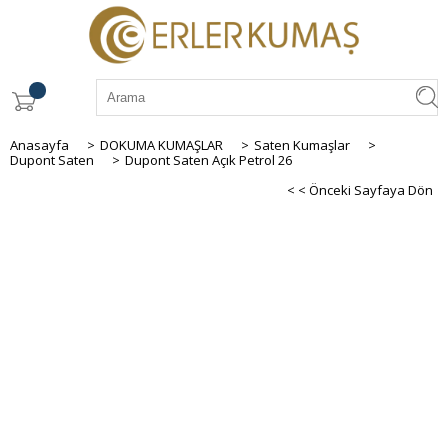
Anasayfa
>
DOKUMA KUMAŞLAR
>
Saten Kumaşlar
>
Dupont Saten
>
Dupont Saten Açık Petrol 26
< < Önceki Sayfaya Dön