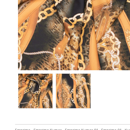
Emprime
,
Emprime Kumaş
,
Emprime Kumaş 01
,
Emprime 01
,
Ku