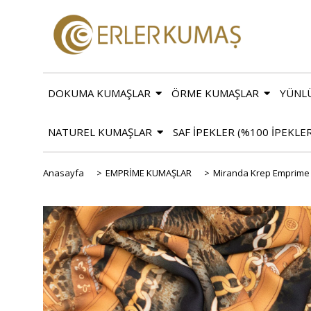
DOKUMA KUMAŞLAR
ÖRME KUMAŞLAR
YÜNL
NATUREL KUMAŞLAR
SAF İPEKLER (%100 İPEKLE
Anasayfa
>
EMPRİME KUMAŞLAR
>
Miranda Krep Emprime