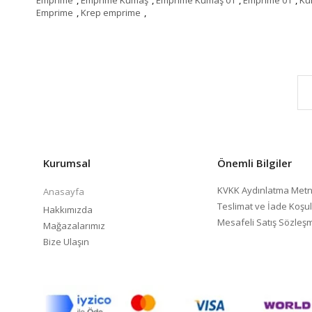
Emprime
,
Krep emprime
,
Kurumsal
Önemli Bilgiler
KVKK Aydınlatma Metn
Anasayfa
Teslimat ve İade Koşul
Hakkımızda
Mesafeli Satış Sözleş
Mağazalarımız
Bize Ulaşın