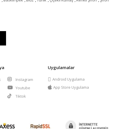
ya
Uygulamalar
Android Uygulama
k
Instagram
App Store Uygulama
Youtube
t
Tiktok