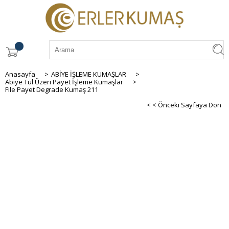
Anasayfa
>
ABİYE İŞLEME KUMAŞLAR
>
Abiye Tül Üzeri Payet İşleme Kumaşlar
>
File Payet Degrade Kumaş 211
< < Önceki Sayfaya Dön