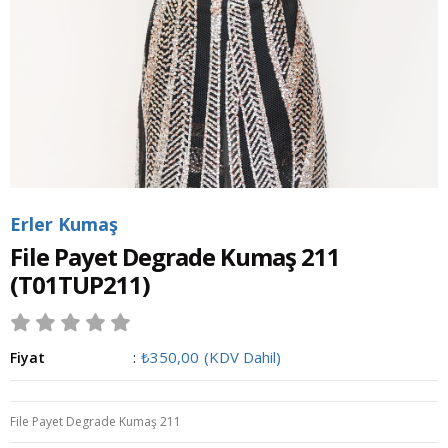
Erler Kumaş
File Payet Degrade Kumaş 211
(T01TUP211)
₺350,00
(KDV Dahil)
Fiyat
:
File Payet Degrade Kumaş 211