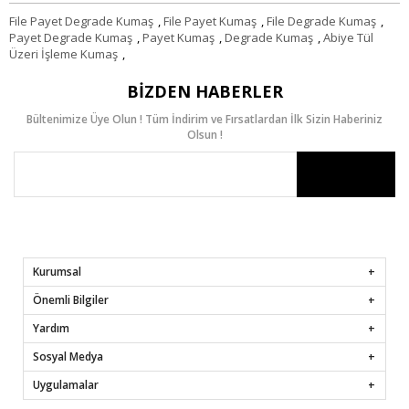
File Payet Degrade Kumaş
,
File Payet Kumaş
,
File Degrade Kumaş
,
Payet Degrade Kumaş
,
Payet Kumaş
,
Degrade Kumaş
,
Abiye Tül
Üzeri İşleme Kumaş
,
BIZDEN HABERLER
Bültenimize Üye Olun ! Tüm İndirim ve Fırsatlardan İlk Sizin Haberiniz
Olsun !
Kurumsal
Önemli Bilgiler
Yardım
Sosyal Medya
Uygulamalar