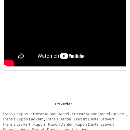
Etiketler
Fransız Kupon
,
Fransız Kupon Dantel
,
Fransız Kupon Dantel Lacivert
,
Fransız Kupon Lacivert
,
Fransız Dantel
,
Fransız Dantel Lacivert
,
Fransız Lacivert
,
Kupon
,
Kupon Dantel
,
Kupon Dantel Lacivert
,
Kupon Lacivert
,
Dantel
,
Dantel Lacivert
,
Lacivert
,