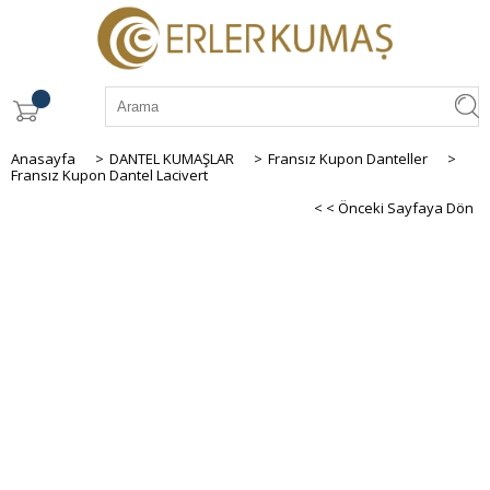
Anasayfa
>
DANTEL KUMAŞLAR
>
Fransız Kupon Danteller
>
Fransız Kupon Dantel Lacivert
< < Önceki Sayfaya Dön