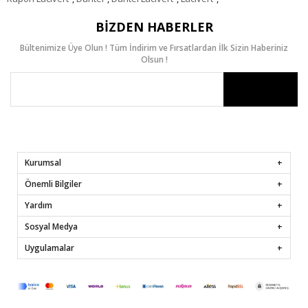
BIZDEN HABERLER
Bültenimize Üye Olun ! Tüm İndirim ve Fırsatlardan İlk Sizin Haberiniz
Olsun !
Kurumsal
Önemli Bilgiler
Yardım
Sosyal Medya
Uygulamalar