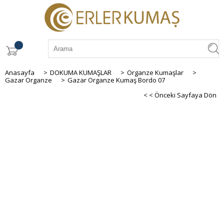
Anasayfa
>
DOKUMA KUMAŞLAR
>
Organze Kumaşlar
>
Gazar Organze
>
Gazar Organze Kumaş Bordo 07
< < Önceki Sayfaya Dön