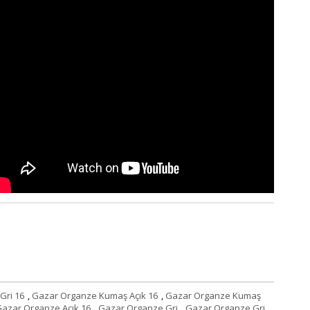
Gri 16
,
Gazar Organze Kumaş Açık 16
,
Gazar Organze Kumaş
azar Organze Açık 16
,
Gazar Organze Gri
,
Gazar Organze Gri