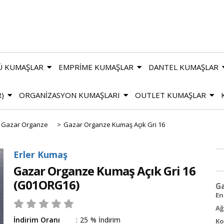
Ü KUMAŞLAR
EMPRİME KUMAŞLAR
DANTEL KUMAŞLAR
R)
ORGANİZASYON KUMAŞLARI
OUTLET KUMAŞLAR
Gazar Organze
>
Gazar Organze Kumaş Açık Gri 16
Erler Kumaş
Gazar Organze Kumaş Açık Gri 16
(G01ORG16)
Ga
En 
Ağ
İndirim Oranı
:
25
%
İndirim
Ko