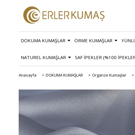
DOKUMA KUMAŞLAR
ÖRME KUMAŞLAR
YÜNL
NATUREL KUMAŞLAR
SAF İPEKLER (%100 İPEKLE
Anasayfa
>
DOKUMA KUMAŞLAR
>
Organze Kumaşlar
>