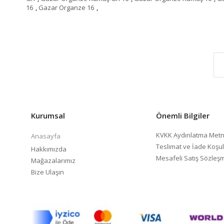
16
,
Gazar Organze 16
,
Kurumsal
Önemli Bilgiler
KVKK Aydınlatma Metn
Anasayfa
Teslimat ve İade Koşul
Hakkımızda
Mesafeli Satış Sözleş
Mağazalarımız
Bize Ulaşın