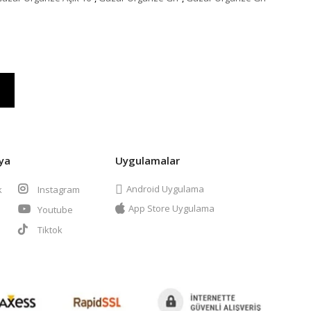
ya
Uygulamalar
Android Uygulama
k
Instagram
App Store Uygulama
Youtube
t
Tiktok