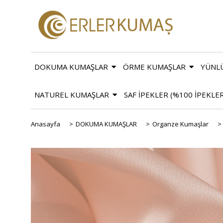
DOKUMA KUMAŞLAR
ÖRME KUMAŞLAR
YÜNL
NATUREL KUMAŞLAR
SAF İPEKLER (%100 İPEKLE
Anasayfa
>
DOKUMA KUMAŞLAR
>
Organze Kumaşlar
>