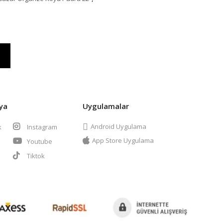
ya
Uygulamalar
Android Uygulama
k
Instagram
App Store Uygulama
Youtube
t
Tiktok