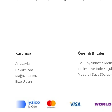
Kurumsal
Önemli Bilgiler
KVKK Aydınlatma Metn
Anasayfa
Teslimat ve İade Koşul
Hakkımızda
Mesafeli Satış Sözleş
Mağazalarımız
Bize Ulaşın