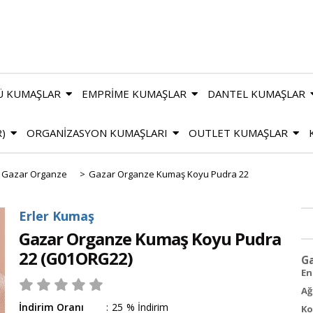
Ü KUMAŞLAR
EMPRİME KUMAŞLAR
DANTEL KUMAŞLAR
R)
ORGANİZASYON KUMAŞLARI
OUTLET KUMAŞLAR
Gazar Organze
>
Gazar Organze Kumaş Koyu Pudra 22
Erler Kumaş
Gazar Organze Kumaş Koyu Pudra
22
(G01ORG22)
Ga
En 
Ağ
İndirim Oranı
:
25
%
İndirim
Ko