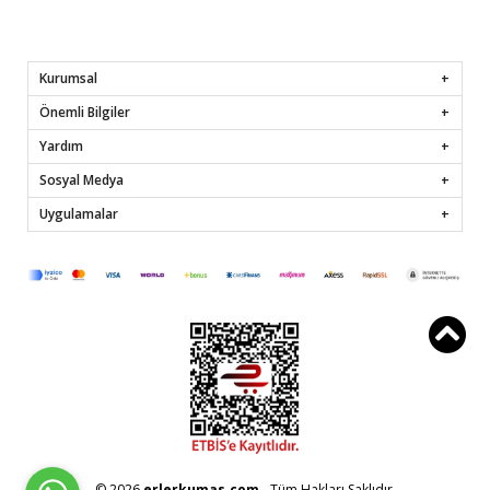
Kurumsal
Önemli Bilgiler
Yardım
Sosyal Medya
Uygulamalar
© 2026
erlerkumas.com
- Tüm Hakları Saklıdır.