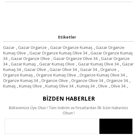
Etiketler
Gazar
,
Gazar Organze
,
Gazar Organze Kumaş
,
Gazar Organze
Kumaş Olive
,
Gazar Organze Kumaş Olive 34
,
Gazar Organze Kumaş
34
,
Gazar Organze Olive
,
Gazar Organze Olive 34
,
Gazar Organze
34
,
Gazar Kumaş
,
Gazar Kumaş Olive
,
Gazar Kumaş Olive 34
,
Gazar
Kumaş 34
,
Gazar Olive
,
Gazar Olive 34
,
Gazar 34
,
Organze
,
Organze Kumaş
,
Organze Kumaş Olive
,
Organze Kumaş Olive 34
,
Organze Kumaş 34
,
Organze Olive
,
Organze Olive 34
,
Organze 34
,
Kumaş
,
Kumaş Olive
,
Kumaş Olive 34
,
Kumaş 34
,
Olive
,
Olive 34
,
BIZDEN HABERLER
Bültenimize Üye Olun ! Tüm İndirim ve Fırsatlardan İlk Sizin Haberiniz
Olsun !