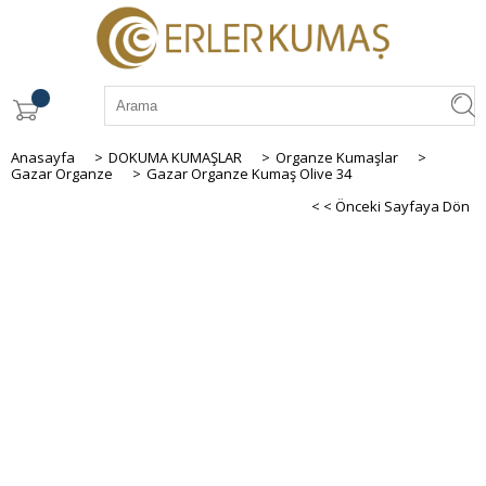
Anasayfa
>
DOKUMA KUMAŞLAR
>
Organze Kumaşlar
>
Gazar Organze
>
Gazar Organze Kumaş Olive 34
< < Önceki Sayfaya Dön