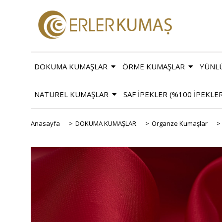
DOKUMA KUMAŞLAR
ÖRME KUMAŞLAR
YÜNL
NATUREL KUMAŞLAR
SAF İPEKLER (%100 İPEKLE
Anasayfa
>
DOKUMA KUMAŞLAR
>
Organze Kumaşlar
>