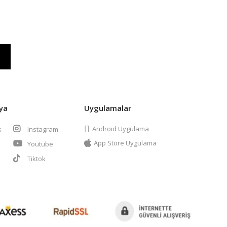
ya
Uygulamalar
Android Uygulama
k
Instagram
App Store Uygulama
Youtube
t
Tiktok