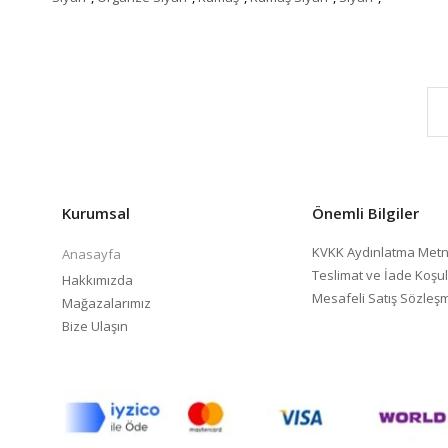
Kurumsal
Önemli Bilgiler
KVKK Aydınlatma Metn
Anasayfa
Teslimat ve İade Koşul
Hakkımızda
Mesafeli Satış Sözleş
Mağazalarımız
Bize Ulaşın