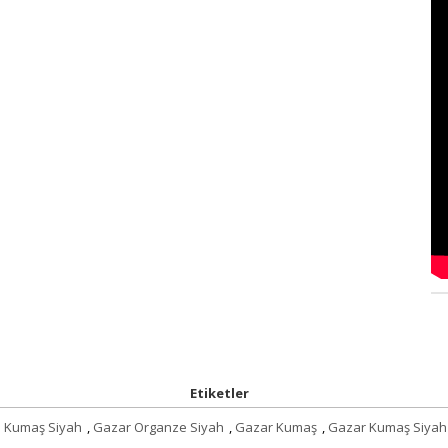
Etiketler
 Kumaş Siyah
,
Gazar Organze Siyah
,
Gazar Kumaş
,
Gazar Kumaş Siyah