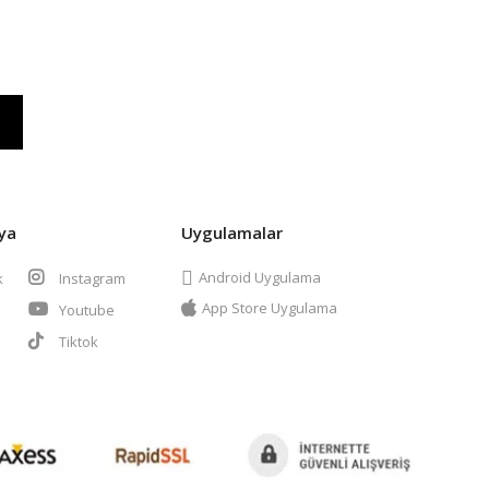
ya
Uygulamalar
Android Uygulama
k
Instagram
App Store Uygulama
Youtube
t
Tiktok