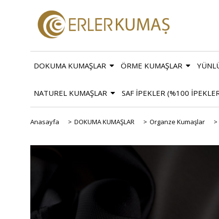
DOKUMA KUMAŞLAR
ÖRME KUMAŞLAR
YÜNL
NATUREL KUMAŞLAR
SAF İPEKLER (%100 İPEKLE
Anasayfa
>
DOKUMA KUMAŞLAR
>
Organze Kumaşlar
>