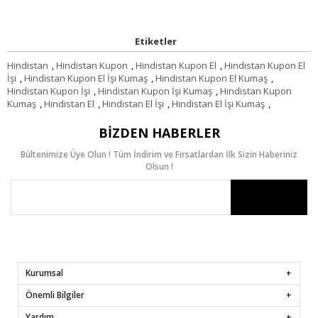
Etiketler
Hindistan
,
Hindistan Kupon
,
Hindistan Kupon El
,
Hindistan Kupon El
İşi
,
Hindistan Kupon El İşi Kumaş
,
Hindistan Kupon El Kumaş
,
Hindistan Kupon İşi
,
Hindistan Kupon İşi Kumaş
,
Hindistan Kupon
Kumaş
,
Hindistan El
,
Hindistan El İşi
,
Hindistan El İşi Kumaş
,
BIZDEN HABERLER
Bültenimize Üye Olun ! Tüm İndirim ve Fırsatlardan İlk Sizin Haberiniz
Olsun !
Kurumsal
Önemli Bilgiler
Yardım