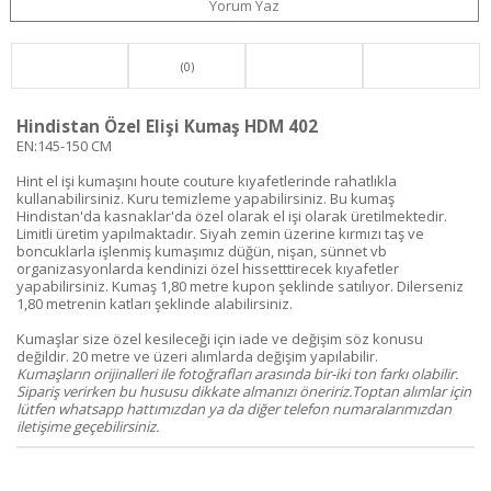
Yorum Yaz
(0)
Hindistan Özel Elişi Kumaş HDM 402
EN:145-150 CM
Hint el işi kumaşını houte couture kıyafetlerinde rahatlıkla
kullanabilirsiniz. Kuru temizleme yapabilirsiniz. Bu kumaş
Hindistan'da kasnaklar'da özel olarak el işi olarak üretilmektedir.
Limitli üretim yapılmaktadır. Siyah zemin üzerine kırmızı taş ve
boncuklarla işlenmiş kumaşımız düğün, nişan, sünnet vb
organizasyonlarda kendinizi özel hissetttirecek kıyafetler
yapabilirsiniz. Kumaş 1,80 metre kupon şeklinde satılıyor. Dilerseniz
1,80 metrenin katları şeklinde alabilirsiniz.
Kumaşlar size özel kesileceği için iade ve değişim söz konusu
değildir. 20 metre ve üzeri alımlarda değişim yapılabilir.
Kumaşların orijinalleri ile fotoğrafları arasında bir-iki ton farkı olabilir.
Sipariş verirken bu hususu dikkate almanızı öneririz.Toptan alımlar için
lütfen whatsapp hattımızdan ya da diğer telefon numaralarımızdan
iletişime geçebilirsiniz.