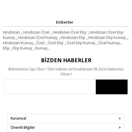
Etiketler
Hindistan
,
Hindistan Özel
,
Hindistan Özel Elişi
,
Hindistan Özel Elişi
Kumaş
,
Hindistan Özel Kumaş
,
Hindistan Elişi
,
Hindistan Elişi Kumaş
,
Hindistan Kumaş
,
Özel
,
Özel Elişi
,
Özel Elişi Kumaş
,
Özel Kumaş
,
Elişi
,
Elişi Kumaş
,
Kumaş
,
BIZDEN HABERLER
Bültenimize Üye Olun ! Tüm İndirim ve Fırsatlardan İlk Sizin Haberiniz
Olsun !
Kurumsal
Önemli Bilgiler