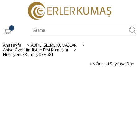
Anasayfa
>
ABİYE İŞLEME KUMAŞLAR
>
Abiye Özel Hindistan Elişi Kumaşlar
>
Hint İşleme Kumaş QEE 581
< < Önceki Sayfaya Dön