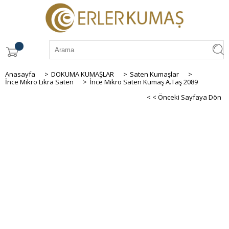
Anasayfa
>
DOKUMA KUMAŞLAR
>
Saten Kumaşlar
>
İnce Mikro Likra Saten
>
İnce Mikro Saten Kumaş A.Taş 2089
< < Önceki Sayfaya Dön