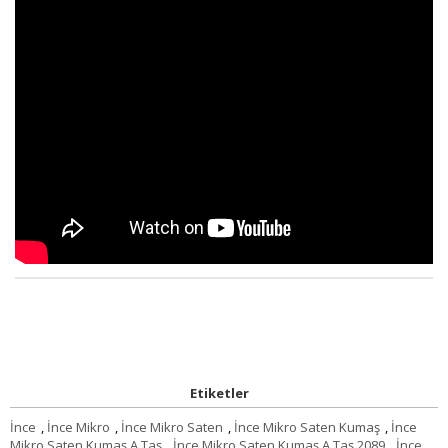
Etiketler
İnce
,
İnce Mikro
,
İnce Mikro Saten
,
İnce Mikro Saten Kumaş
,
İnce
Mikro Saten Kumaş A.Taş
,
İnce Mikro Saten Kumaş A.Taş 2089
,
İnce