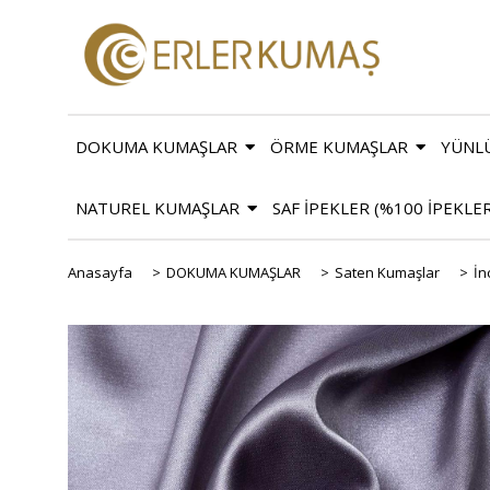
DOKUMA KUMAŞLAR
ÖRME KUMAŞLAR
YÜNL
NATUREL KUMAŞLAR
SAF İPEKLER (%100 İPEKLE
Anasayfa
>
DOKUMA KUMAŞLAR
>
Saten Kumaşlar
>
İn