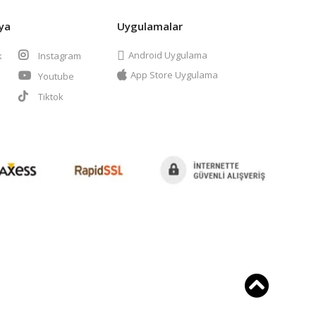
ya
Uygulamalar
Android Uygulama
k
Instagram
App Store Uygulama
Youtube
t
Tiktok