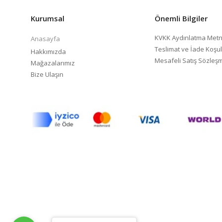
Kurumsal
Önemli Bilgiler
KVKK Aydınlatma Metn
Anasayfa
Teslimat ve İade Koşul
Hakkımızda
Mesafeli Satış Sözleş
Mağazalarımız
Bize Ulaşın