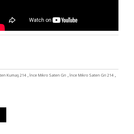
aten Kumaş 214
,
İnce Mikro Saten Gri
,
İnce Mikro Saten Gri 214
,