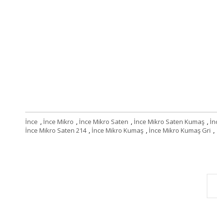
İnce
,
İnce Mikro
,
İnce Mikro Saten
,
İnce Mikro Saten Kumaş
,
İn
İnce Mikro Saten 214
,
İnce Mikro Kumaş
,
İnce Mikro Kumaş Gri
,