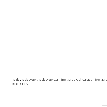
İpek
,
İpek Drap
,
İpek Drap Gül
,
İpek Drap Gül Kurusu
,
İpek Dr
Kurusu 122
,