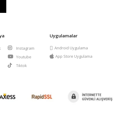
ya
Uygulamalar
Android Uygulama
k
Instagram
App Store Uygulama
Youtube
t
Tiktok