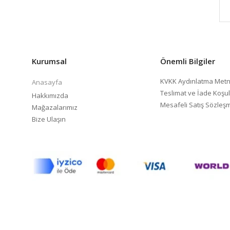
Kurumsal
Önemli Bilgiler
KVKK Aydınlatma Metn
Anasayfa
Teslimat ve İade Koşul
Hakkımızda
Mesafeli Satış Sözleş
Mağazalarımız
Bize Ulaşın