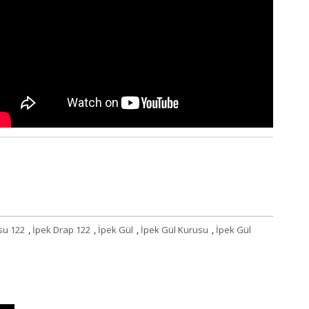
su 122
,
İpek Drap 122
,
İpek Gül
,
İpek Gül Kurusu
,
İpek Gül