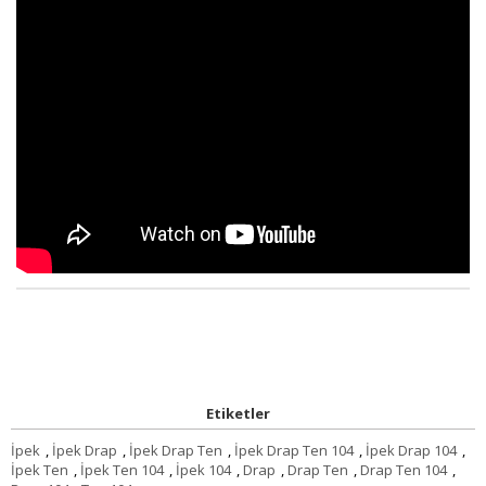
Etiketler
İpek
,
İpek Drap
,
İpek Drap Ten
,
İpek Drap Ten 104
,
İpek Drap 104
,
İpek Ten
,
İpek Ten 104
,
İpek 104
,
Drap
,
Drap Ten
,
Drap Ten 104
,