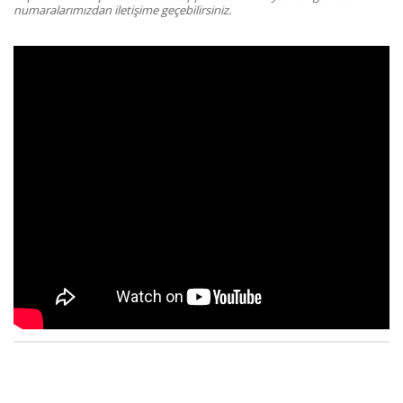
numaralarımızdan iletişime geçebilirsiniz.