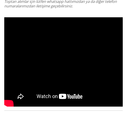
Toptan alımlar için lütfen whatsapp hattımızdan ya da diğer telefon
numaralarımızdan iletişime geçebilirsiniz.