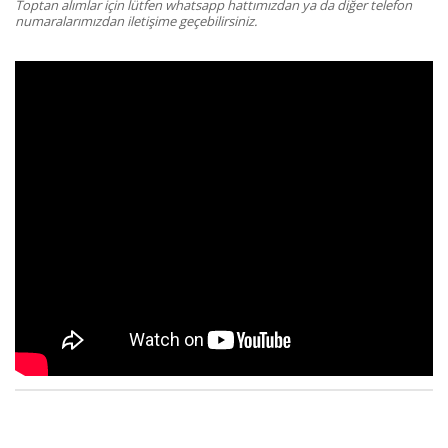
Toptan alımlar için lütfen whatsapp hattımızdan ya da diğer telefon
numaralarımızdan iletişime geçebilirsiniz.