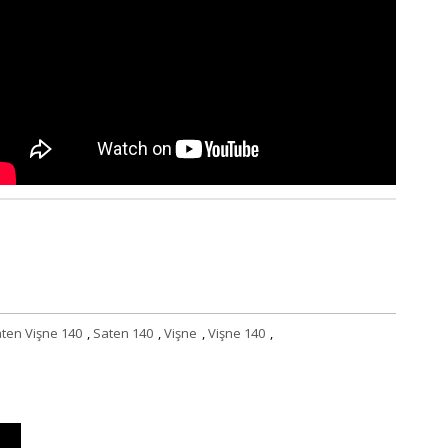
ten Vişne 140
,
Saten 140
,
Vişne
,
Vişne 140
,