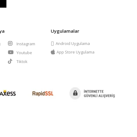
ya
Uygulamalar
Android Uygulama
k
Instagram
App Store Uygulama
Youtube
t
Tiktok