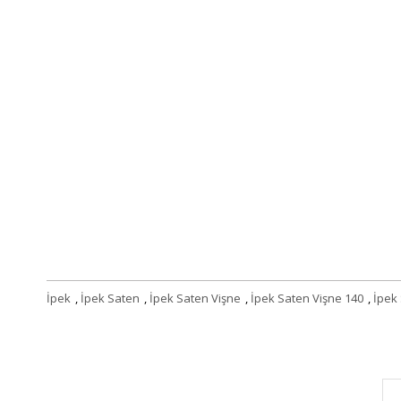
İpek
,
İpek Saten
,
İpek Saten Vişne
,
İpek Saten Vişne 140
,
İpek