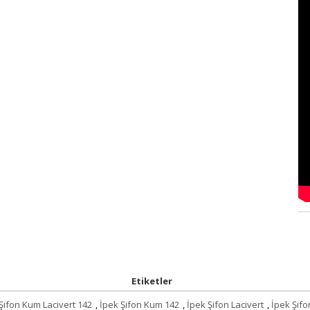
Etiketler
Şifon Kum Lacivert 142
,
İpek Şifon Kum 142
,
İpek Şifon Lacivert
,
İpek Şifo