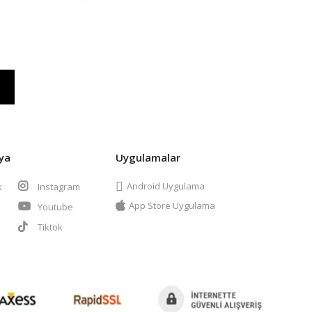
ya
Uygulamalar
Android Uygulama
k
Instagram
App Store Uygulama
Youtube
t
Tiktok