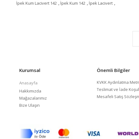
İpek Kum Lacivert 142
,
İpek Kum 142
,
İpek Lacivert
,
Kurumsal
Önemli Bilgiler
KVKK Aydınlatma Metn
Anasayfa
Teslimat ve İade Koşul
Hakkımızda
Mesafeli Satış Sözleş
Mağazalarımız
Bize Ulaşın