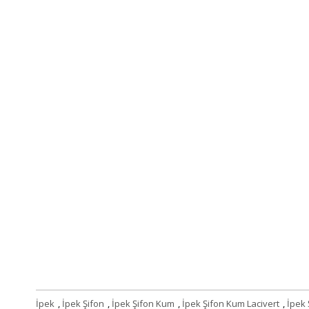
İpek
,
İpek Şifon
,
İpek Şifon Kum
,
İpek Şifon Kum Lacivert
,
İpek 