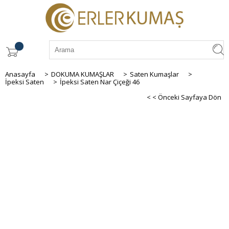
Anasayfa
>
DOKUMA KUMAŞLAR
>
Saten Kumaşlar
>
İpeksi Saten
>
İpeksi Saten Nar Çiçeği 46
< < Önceki Sayfaya Dön