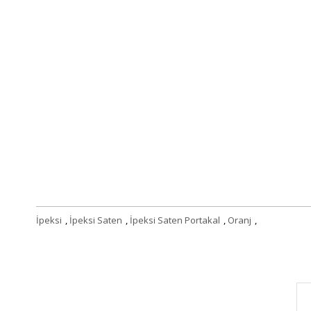
İpeksi
,
İpeksi Saten
,
İpeksi Saten Portakal
,
Oranj
,