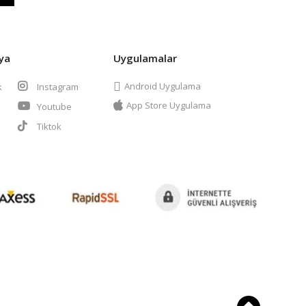
ya
Uygulamalar
Android Uygulama
k
Instagram
App Store Uygulama
Youtube
t
Tiktok