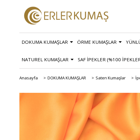
DOKUMA KUMAŞLAR
ÖRME KUMAŞLAR
YÜNL
NATUREL KUMAŞLAR
SAF İPEKLER (%100 İPEKLE
Anasayfa
>
DOKUMA KUMAŞLAR
>
Saten Kumaşlar
>
İp